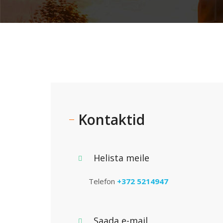
Kontaktid
Helista meile
Telefon
+372 5214947
Saada e-mail