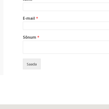
E-mail
*
Sõnum
*
Saada