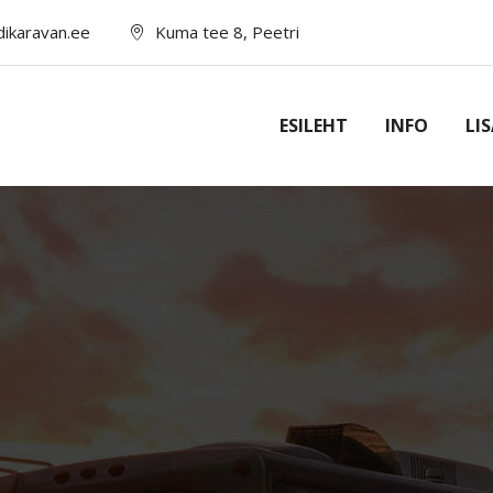
dikaravan.ee
Kuma tee 8, Peetri
ESILEHT
INFO
LI